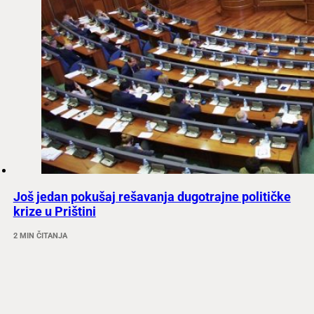
Još jedan pokušaj rešavanja dugotrajne političke
krize u Prištini
2 MIN ČITANJA