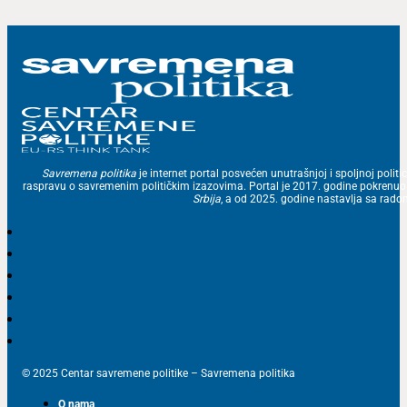
Savremena politika
je internet portal posvećen unutrašnjoj i spoljnoj politic
raspravu o savremenim političkim izazovima. Portal je 2017. godine pokrenu
Srbija
, a od 2025. godine nastavlja sa ra
© 2025 Centar savremene politike – Savremena politika
O nama