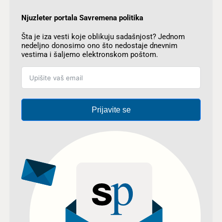
Njuzleter portala Savremena politika
Šta je iza vesti koje oblikuju sadašnjost? Jednom
nedeljno donosimo ono što nedostaje dnevnim
vestima i šaljemo elektronskom poštom.
Prijavite se