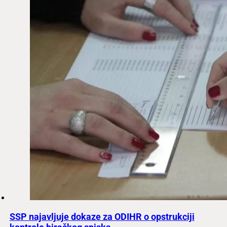
SSP najavljuje dokaze za ODIHR o opstrukciji