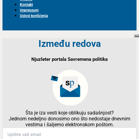
Kontakt
Impressum
Uslovi korišćenja
Između redova
Njuzleter portala Savremena politika
Šta je iza vesti koje oblikuju sadašnjost?
Jednom nedeljno donosimo ono što nedostaje dnevnim
vestima i šaljemo elektronskom poštom.