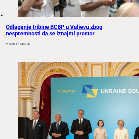
Odlaganje tribine BCBP u Valjevu zbog
nespremnosti da se iznajmi prostor
2 MIN ČITANJA