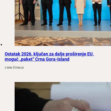
Ostatak 2026. ključan za dalje proširenje EU,
moguć „paket“ Crna Gora-Island
3 MIN ČITANJA