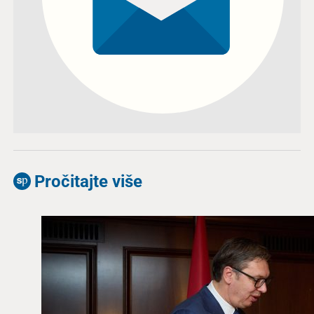
Pročitajte više