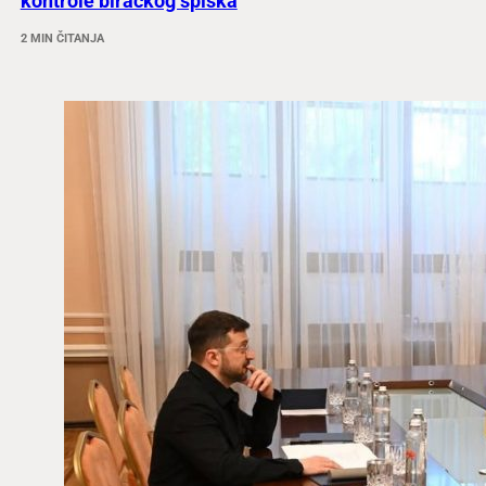
kontrole biračkog spiska
2 MIN ČITANJA