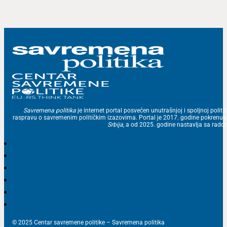
Savremena politika
je internet portal posvećen unutrašnjoj i spoljnoj politic
raspravu o savremenim političkim izazovima. Portal je 2017. godine pokrenu
Srbija
, a od 2025. godine nastavlja sa ra
© 2025 Centar savremene politike – Savremena politika