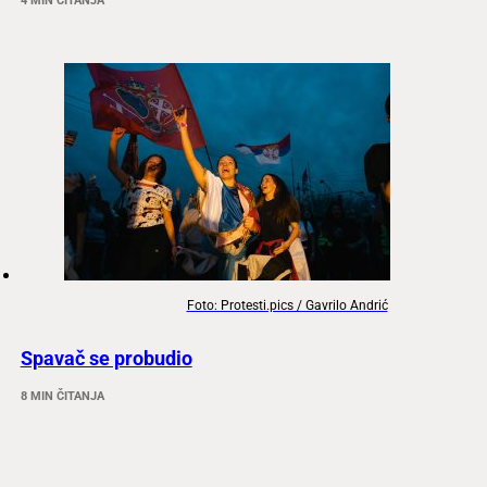
4 MIN ČITANJA
Foto: Protesti.pics / Gavrilo Andrić
Spavač se probudio
8 MIN ČITANJA