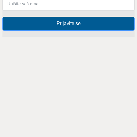
Prijavite se