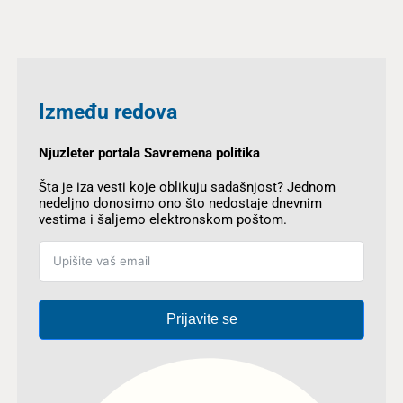
Između redova
Njuzleter portala Savremena politika
Šta je iza vesti koje oblikuju sadašnjost? Jednom
nedeljno donosimo ono što nedostaje dnevnim
vestima i šaljemo elektronskom poštom.
Prijavite se