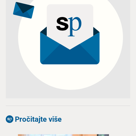
Pročitajte više