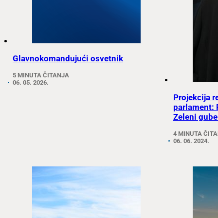
Glavnokomandujući osvetnik
5 MINUTA ČITANJA
06. 05. 2026.
Projekcija r
parlament: 
Zeleni gube
4 MINUTA ČIT
06. 06. 2024.