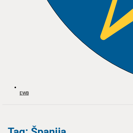
EWB
Tag: Španija