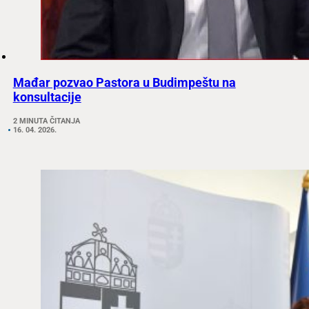
Mađar pozvao Pastora u Budimpeštu na
konsultacije
2 MINUTA ČITANJA
16. 04. 2026.