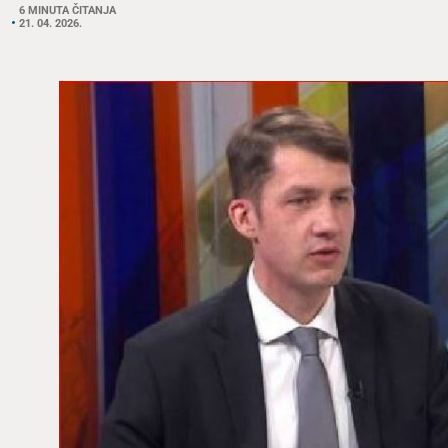
6 MINUTA ČITANJA
21. 04. 2026.