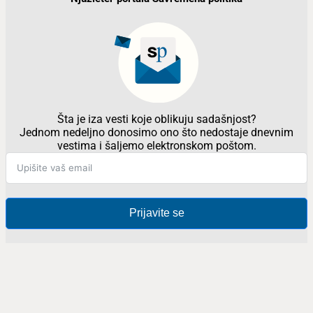
Šta je iza vesti koje oblikuju sadašnjost?
Jednom nedeljno donosimo ono što nedostaje dnevnim
vestima i šaljemo elektronskom poštom.
Prijavite se