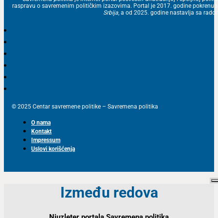
raspravu o savremenim političkim izazovima. Portal je 2017. godine pokrenu
Srbija
, a od 2025. godine nastavlja sa ra
© 2025 Centar savremene politike – Savremena politika
O nama
Kontakt
Impressum
Uslovi korišćenja
Između redova
Njuzleter portala Savremena politika