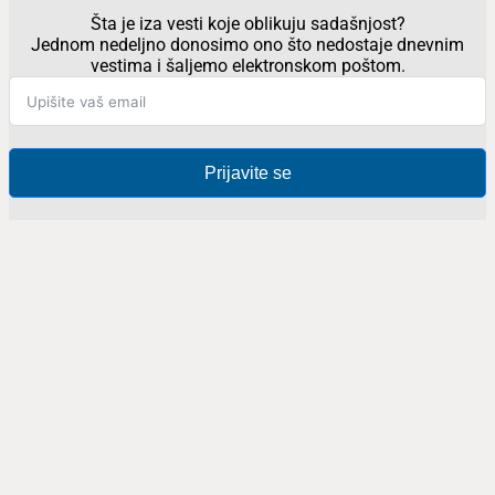
Šta je iza vesti koje oblikuju sadašnjost?
Jednom nedeljno donosimo ono što nedostaje dnevnim
vestima i šaljemo elektronskom poštom.
Prijavite se