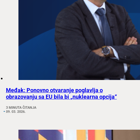
Međak: Ponovno otvaranje poglavlja o
obrazovanju sa EU bila bi „nuklearna opcija“
3 MINUTA ČITANJA
09. 03. 2026.