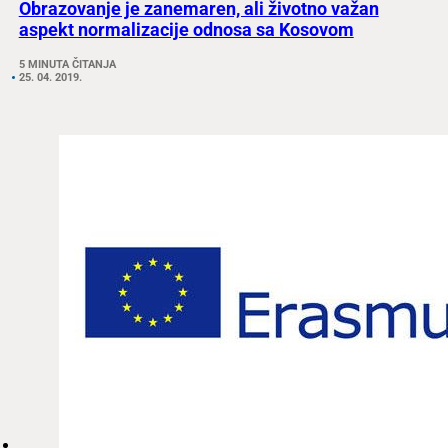
Obrazovanje je zanemaren, ali životno važan
aspekt normalizacije odnosa sa Kosovom
5 MINUTA ČITANJA
25. 04. 2019.