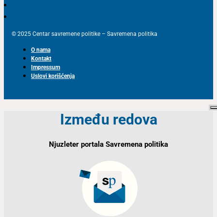
© 2025 Centar savremene politike – Savremena politika
O nama
Kontakt
Impressum
Uslovi korišćenja
Između redova
Njuzleter portala Savremena politika