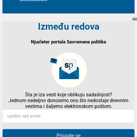
Između redova
Njuzleter portala Savremena politika
Šta je iza vesti koje oblikuju sadašnjost?
Jednom nedeljno donosimo ono što nedostaje dnevnim
vestima i šaljemo elektronskom poštom.
Prijavite se