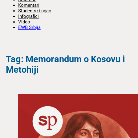
Komentari
Studentski ugao
Infografici
Video
EWB Srbija
Tag: Memorandum o Kosovu i
Metohiji