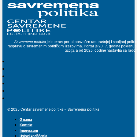
Savremena politika
je internet portal posvećen unutrašnjoj i spoljnoj politic
raspravu o savremenim političkim izazovima. Portal je 2017. godine pokrenu
Srbija
, a od 2025. godine nastavlja sa ra
© 2025 Centar savremene politike – Savremena politika
O nama
Kontakt
Impressum
Uslovi korišćenja