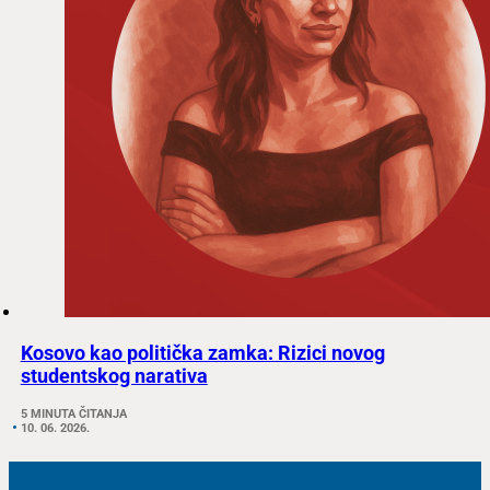
Kosovo kao politička zamka: Rizici novog
studentskog narativa
5 MINUTA ČITANJA
10. 06. 2026.