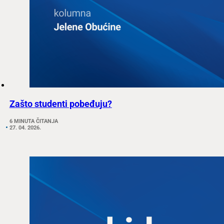
Zašto studenti pobeđuju?
6 MINUTA ČITANJA
27. 04. 2026.