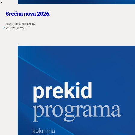
Srećna nova 2026.
3 MINUTA ČITANJA
29. 12. 2025.