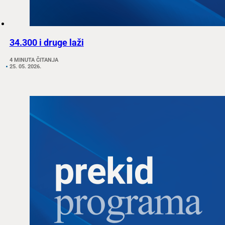
34.300 i druge laži
4 MINUTA ČITANJA
25. 05. 2026.