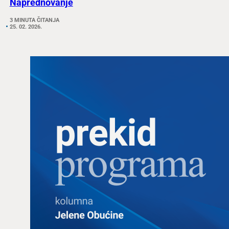
Naprednovanje
3 MINUTA ČITANJA
25. 02. 2026.