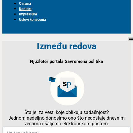
O nama
Kontakt
Impressum
Uslovi korišćenja
Između redova
Njuzleter portala Savremena politika
Šta je iza vesti koje oblikuju sadašnjost?
Jednom nedeljno donosimo ono što nedostaje dnevnim
vestima i šaljemo elektronskom poštom.