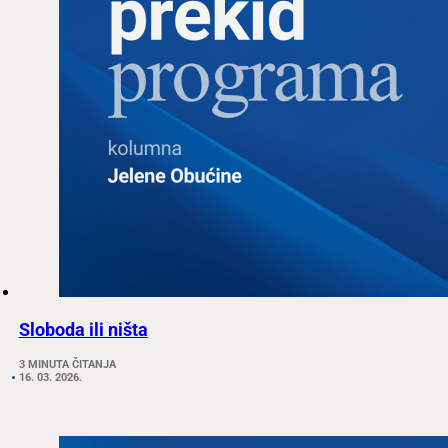
Sloboda ili ništa
3 MINUTA ČITANJA
16. 03. 2026.