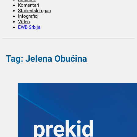
Komentari
Studentski ugao
Infografici
Video
EWB Srbija
Tag: Jelena Obućina