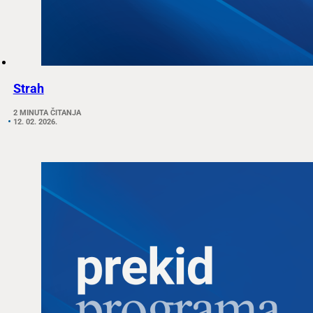
Strah
2 MINUTA ČITANJA
12. 02. 2026.