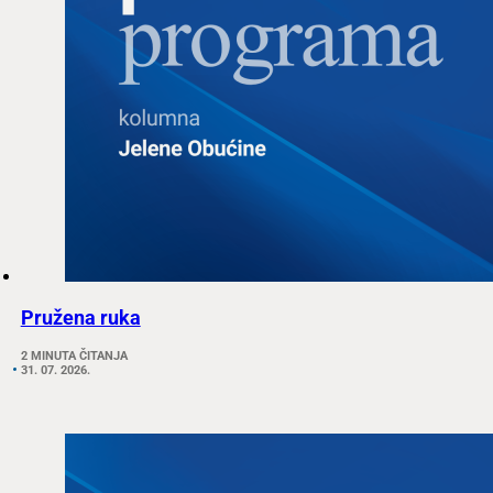
Pružena ruka
2 MINUTA ČITANJA
31. 07. 2026.