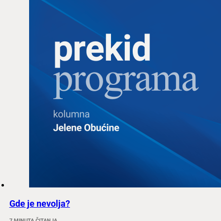
Gde je nevolja?
7 MINUTA ČITANJA