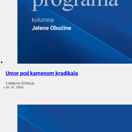
Umor pod kamenom kradikala
3 MINUTA ČITANJA
26. 01. 2026.