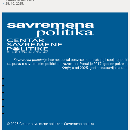
28. 10. 2025.
Savremena politika
je internet portal posvećen unutrašnjoj i spoljnoj politic
raspravu o savremenim političkim izazovima. Portal je 2017. godine pokrenu
Srbija
, a od 2025. godine nastavlja sa ra
© 2025 Centar savremene politike – Savremena politika