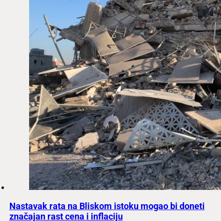
Nastavak rata na Bliskom istoku mogao bi doneti
značajan rast cena i inflaciju