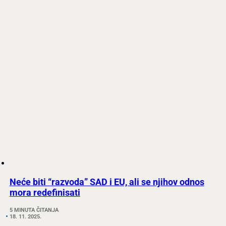
Neće biti “razvoda” SAD i EU, ali se njihov odnos
mora redefinisati
5 MINUTA ČITANJA
18. 11. 2025.