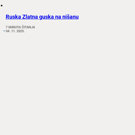
Ruska Zlatna guska na nišanu
7 MINUTA ČITANJA
04. 11. 2025.