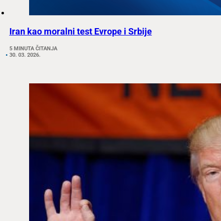
Iran kao moralni test Evrope i Srbije
5 MINUTA ČITANJA
30. 03. 2026.