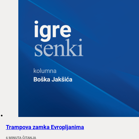
Trampova zamka Evropljanima
6 MINUTA ČITANJA