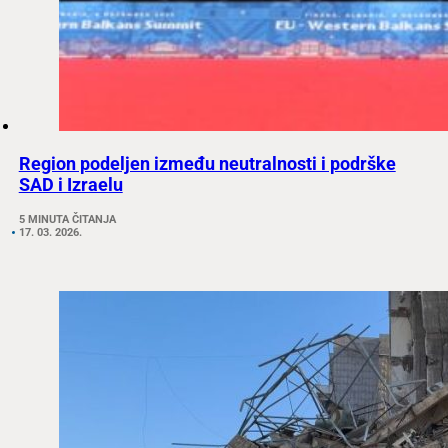
Region podeljen između neutralnosti i podrške
SAD i Izraelu
5 MINUTA ČITANJA
17. 03. 2026.