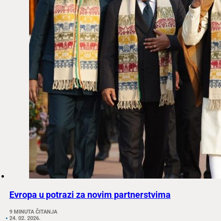
Evropa u potrazi za novim partnerstvima
9 MINUTA ČITANJA
24. 02. 2026.