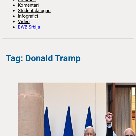
Komentari
Studentski ugao
Infografici
Video
EWB Srbija
Tag: Donald Tramp