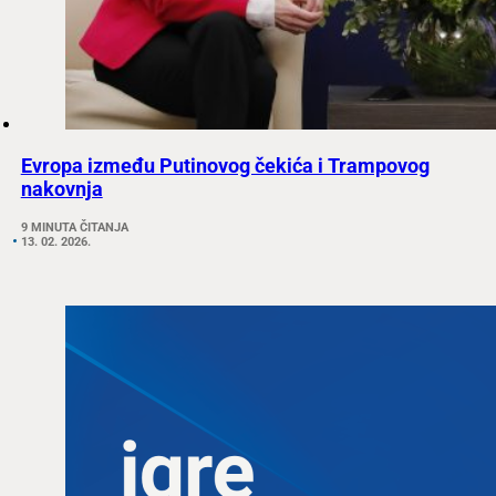
Evropa između Putinovog čekića i Trampovog
nakovnja
9 MINUTA ČITANJA
13. 02. 2026.