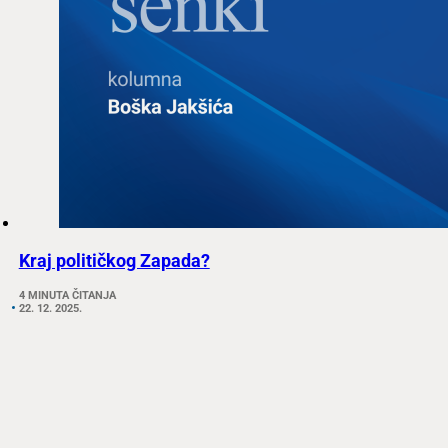
Kraj političkog Zapada?
4 MINUTA ČITANJA
22. 12. 2025.