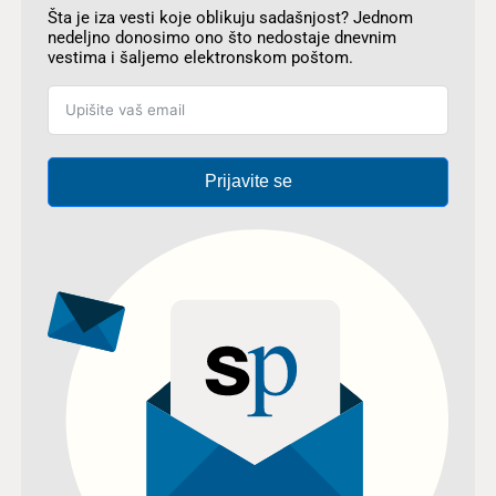
Šta je iza vesti koje oblikuju sadašnjost? Jednom
nedeljno donosimo ono što nedostaje dnevnim
vestima i šaljemo elektronskom poštom.
Prijavite se