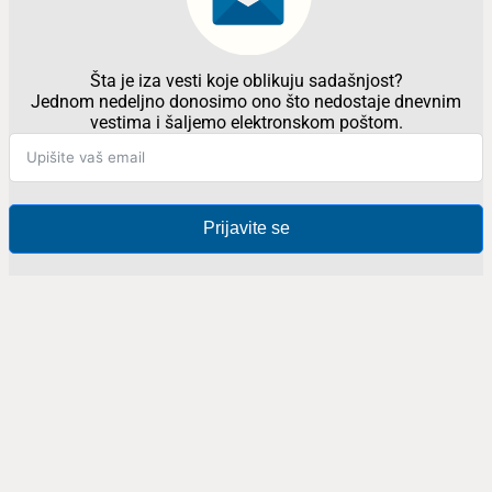
Šta je iza vesti koje oblikuju sadašnjost?
Jednom nedeljno donosimo ono što nedostaje dnevnim
vestima i šaljemo elektronskom poštom.
Prijavite se