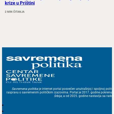
krize u Prištini
2 MIN ČITANJA
Savremena politika
je internet portal posvećen unutrašnjoj i spoljnoj politic
raspravu o savremenim političkim izazovima. Portal je 2017. godine pokrenu
Srbija
, a od 2025. godine nastavlja sa ra