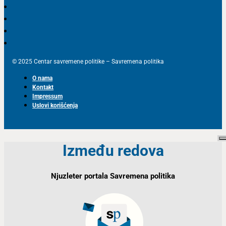
© 2025 Centar savremene politike – Savremena politika
O nama
Kontakt
Impressum
Uslovi korišćenja
Između redova
Njuzleter portala Savremena politika