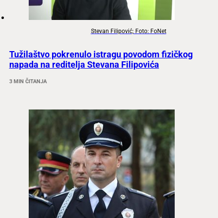
Stevan Filipović; Foto: FoNet
Tužilaštvo pokrenulo istragu povodom fizičkog
napada na reditelja Stevana Filipovića
3 MIN ČITANJA