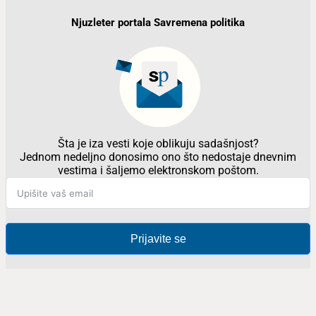
Njuzleter portala Savremena politika
Šta je iza vesti koje oblikuju sadašnjost?
Jednom nedeljno donosimo ono što nedostaje dnevnim
vestima i šaljemo elektronskom poštom.
Prijavite se