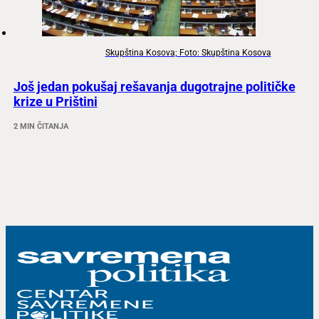
Skupština Kosova; Foto: Skupština Kosova
Još jedan pokušaj rešavanja dugotrajne političke
krize u Prištini
2 MIN ČITANJA