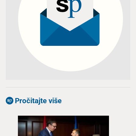
Pročitajte više