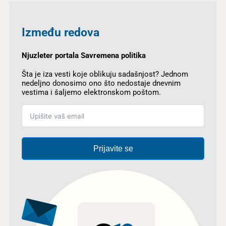
Između redova
Njuzleter portala Savremena politika
Šta je iza vesti koje oblikuju sadašnjost? Jednom
nedeljno donosimo ono što nedostaje dnevnim
vestima i šaljemo elektronskom poštom.
Prijavite se