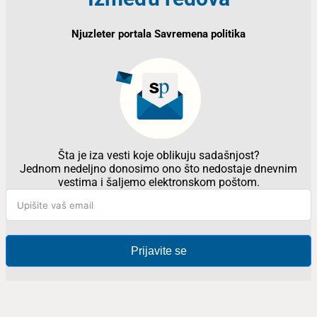
Njuzleter portala Savremena politika
Šta je iza vesti koje oblikuju sadašnjost?
Jednom nedeljno donosimo ono što nedostaje dnevnim
vestima i šaljemo elektronskom poštom.
Prijavite se