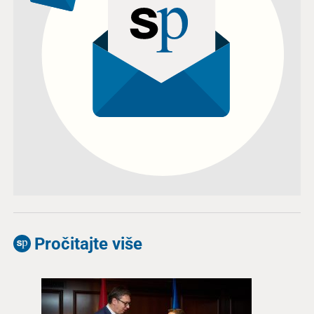
Pročitajte više