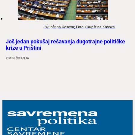
Skupština Kosova; Foto: Skupština Kosova
Još jedan pokušaj rešavanja dugotrajne političke
krize u Prištini
2 MIN ČITANJA