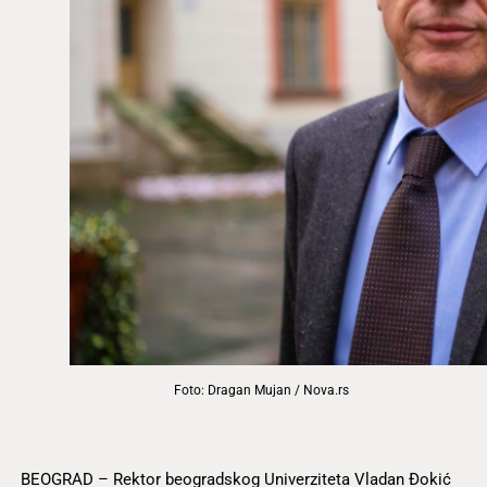
Foto: Dragan Mujan / Nova.rs
BEOGRAD – Rektor beogradskog Univerziteta Vladan Đokić