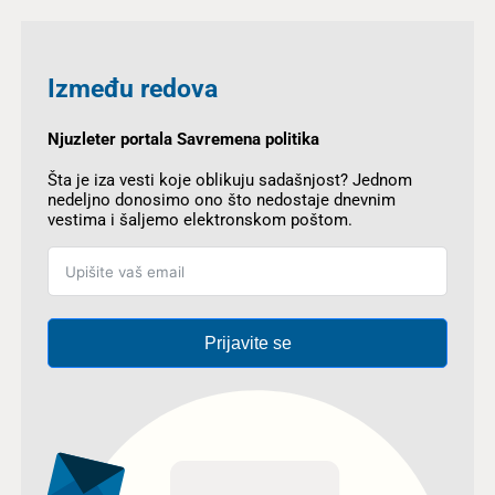
Između redova
Njuzleter portala Savremena politika
Šta je iza vesti koje oblikuju sadašnjost? Jednom
nedeljno donosimo ono što nedostaje dnevnim
vestima i šaljemo elektronskom poštom.
Prijavite se