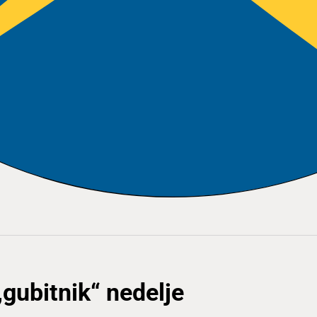
„gubitnik“ nedelje