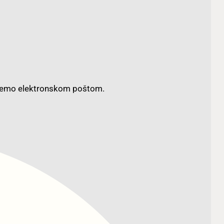
aljemo elektronskom poštom.