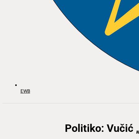
EWB
Politiko: Vučić 