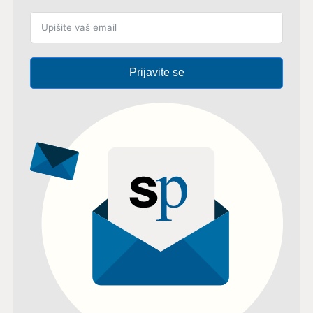
Prijavite se