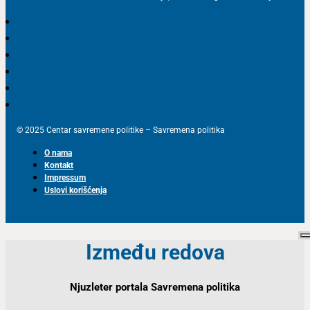
© 2025 Centar savremene politike – Savremena politika
O nama
Kontakt
Impressum
Uslovi korišćenja
Između redova
Njuzleter portala Savremena politika