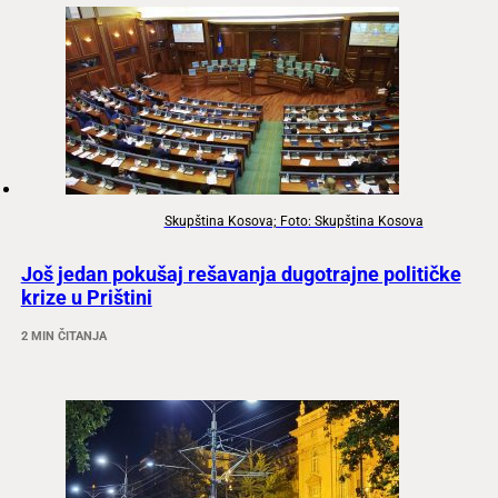
Skupština Kosova; Foto: Skupština Kosova
Još jedan pokušaj rešavanja dugotrajne političke
krize u Prištini
2 MIN ČITANJA