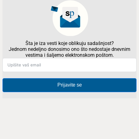
Šta je iza vesti koje oblikuju sadašnjost?
Jednom nedeljno donosimo ono što nedostaje dnevnim
vestima i šaljemo elektronskom poštom.
Prijavite se