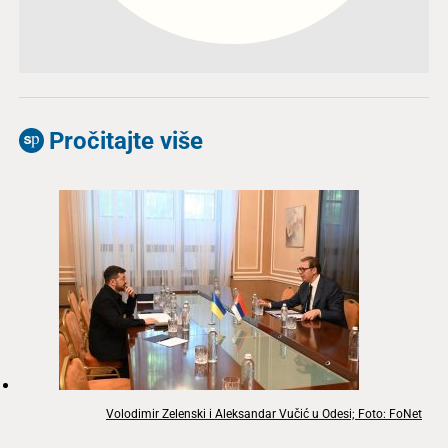
Pročitajte više
Volodimir Zelenski i Aleksandar Vučić u Odesi; Foto: FoNet