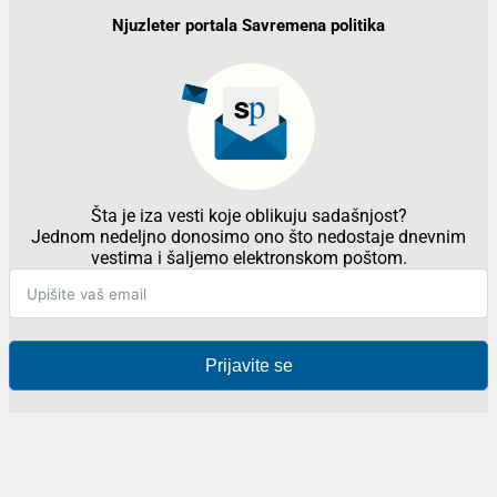
Njuzleter portala Savremena politika
Šta je iza vesti koje oblikuju sadašnjost?
Jednom nedeljno donosimo ono što nedostaje dnevnim
vestima i šaljemo elektronskom poštom.
Prijavite se