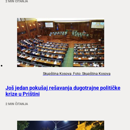
2 MIN ČITANJA
Skupština Kosova; Foto: Skupština Kosova
Još jedan pokušaj rešavanja dugotrajne političke
krize u Prištini
2 MIN ČITANJA