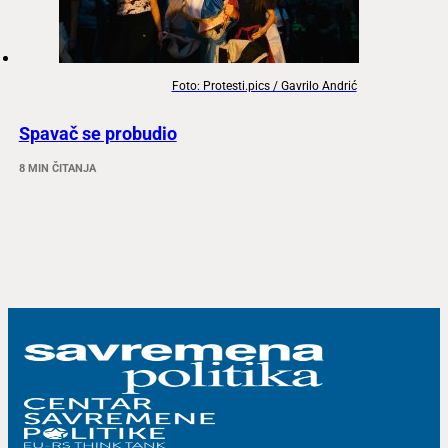
Foto: Protesti.pics / Gavrilo Andrić
Spavač se probudio
8 MIN ČITANJA