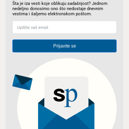
Šta je iza vesti koje oblikuju sadašnjost? Jednom
nedeljno donosimo ono što nedostaje dnevnim
vestima i šaljemo elektronskom poštom.
Prijavite se