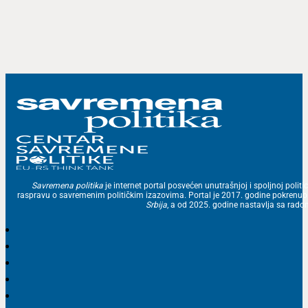
Savremena politika
je internet portal posvećen unutrašnjoj i spoljnoj politic
raspravu o savremenim političkim izazovima. Portal je 2017. godine pokrenu
Srbija
, a od 2025. godine nastavlja sa ra