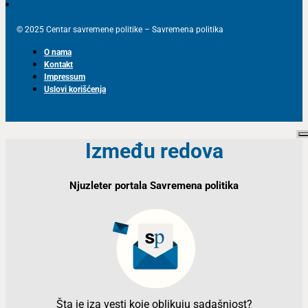
© 2025 Centar savremene politike – Savremena politika
O nama
Kontakt
Impressum
Uslovi korišćenja
Između redova
Njuzleter portala Savremena politika
Šta je iza vesti koje oblikuju sadašnjost?