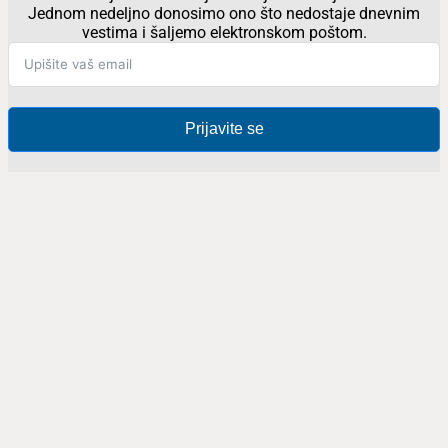
Jednom nedeljno donosimo ono što nedostaje dnevnim
vestima i šaljemo elektronskom poštom.
Prijavite se