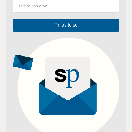
Prijavite se