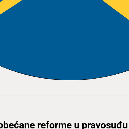
i obećane reforme u pravosuđu