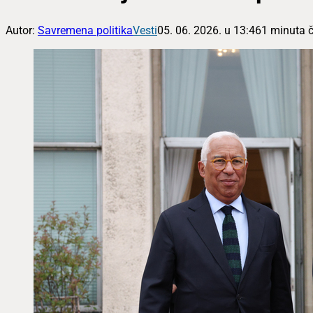
Autor:
Savremena politika
Vesti
05. 06. 2026. u 13:46
1 minuta č