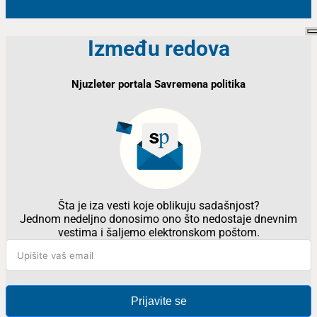
Između redova
Njuzleter portala Savremena politika
Šta je iza vesti koje oblikuju sadašnjost?
Jednom nedeljno donosimo ono što nedostaje dnevnim
vestima i šaljemo elektronskom poštom.
Prijavite se