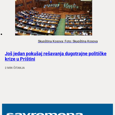
Skupština Kosova; Foto: Skupština Kosova
Još jedan pokušaj rešavanja dugotrajne političke
krize u Prištini
2 MIN ČITANJA