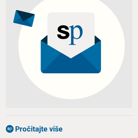
Pročitajte više