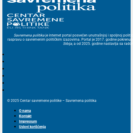
Savremena politika
je internet portal posvećen unutrašnjoj i spoljnoj politic
raspravu o savremenim političkim izazovima. Portal je 2017. godine pokrenu
Srbija
, a od 2025. godine nastavlja sa ra
© 2025 Centar savremene politike – Savremena politika
O nama
Kontakt
Impressum
Uslovi korišćenja