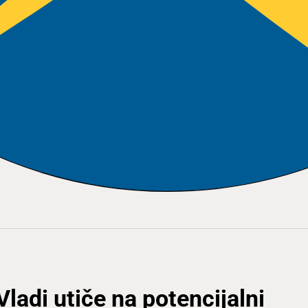
ladi utiče na potencijalni