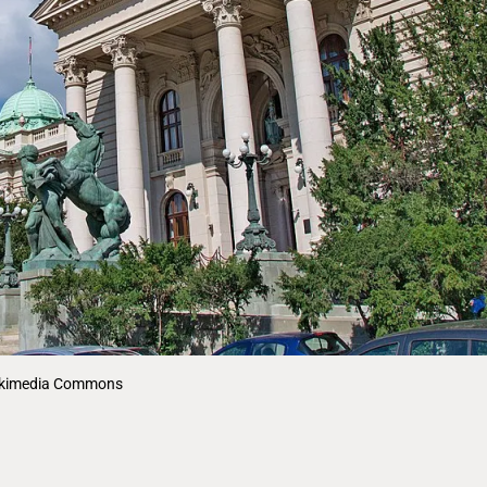
 Wikimedia Commons