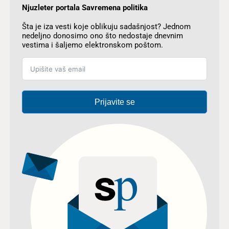
Njuzleter portala Savremena politika
Šta je iza vesti koje oblikuju sadašnjost? Jednom
nedeljno donosimo ono što nedostaje dnevnim
vestima i šaljemo elektronskom poštom.
Prijavite se