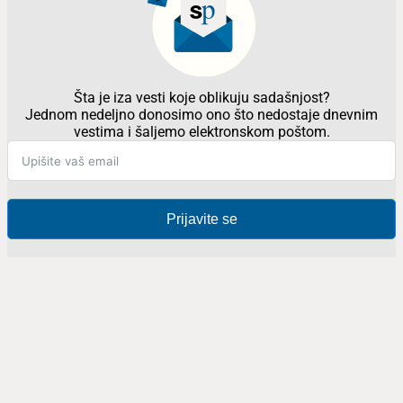
Šta je iza vesti koje oblikuju sadašnjost?
Jednom nedeljno donosimo ono što nedostaje dnevnim
vestima i šaljemo elektronskom poštom.
Prijavite se