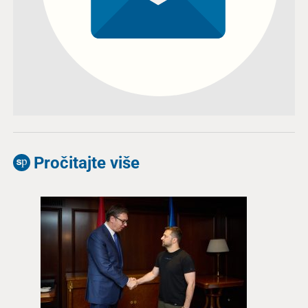
Pročitajte više