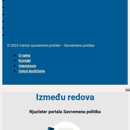
© 2025 Centar savremene politike – Savremena politika
O nama
Kontakt
Impressum
Uslovi korišćenja
Između redova
Njuzleter portala Savremena politika