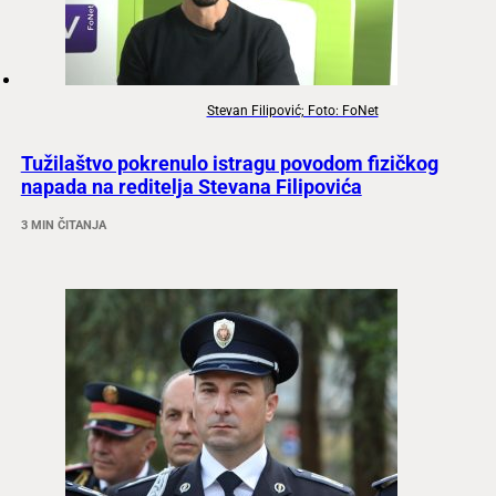
Stevan Filipović; Foto: FoNet
Tužilaštvo pokrenulo istragu povodom fizičkog
napada na reditelja Stevana Filipovića
3 MIN ČITANJA