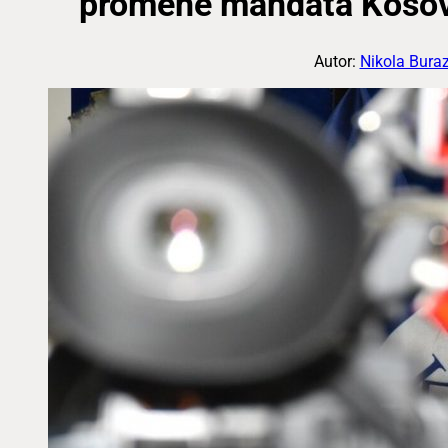
promene mandata Kosov
Autor:
Nikola Buraz