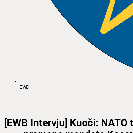
EWB
[EWB Intervju] Kuoči: NATO 