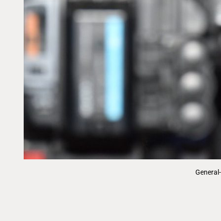
General