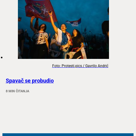
Foto: Protesti.pics / Gavrilo Andrić
Spavač se probudio
8 MIN ČITANJA