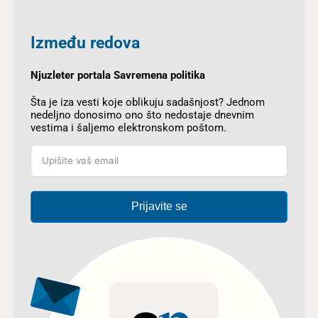
Između redova
Njuzleter portala Savremena politika
Šta je iza vesti koje oblikuju sadašnjost? Jednom
nedeljno donosimo ono što nedostaje dnevnim
vestima i šaljemo elektronskom poštom.
Prijavite se