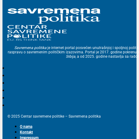
Savremena politika
je internet portal posvećen unutrašnjoj i spoljnoj politic
raspravu o savremenim političkim izazovima. Portal je 2017. godine pokrenu
Srbija
, a od 2025. godine nastavlja sa ra
© 2025 Centar savremene politike – Savremena politika
O nama
Kontakt
Impressum