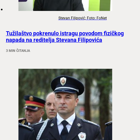
Stevan Filipović; Foto: FoNet
Tužilaštvo pokrenulo istragu povodom fizičkog
napada na reditelja Stevana Filipovića
3 MIN ČITANJA