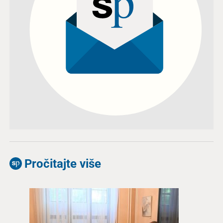
Pročitajte više