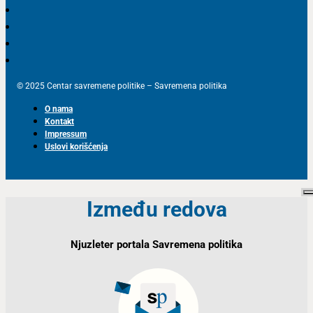
© 2025 Centar savremene politike – Savremena politika
O nama
Kontakt
Impressum
Uslovi korišćenja
Između redova
Njuzleter portala Savremena politika