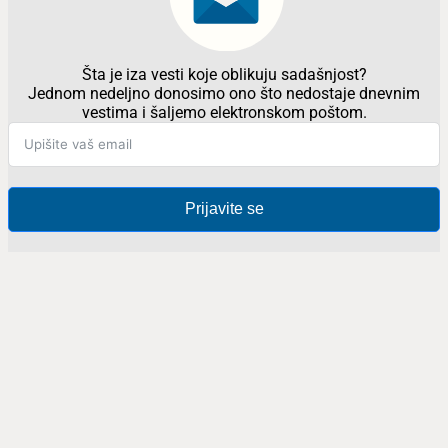
Šta je iza vesti koje oblikuju sadašnjost?
Jednom nedeljno donosimo ono što nedostaje dnevnim
vestima i šaljemo elektronskom poštom.
Prijavite se