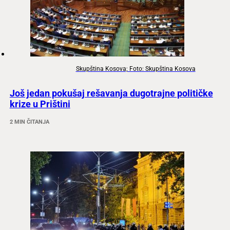
Skupština Kosova; Foto: Skupština Kosova
Još jedan pokušaj rešavanja dugotrajne političke
krize u Prištini
2 MIN ČITANJA