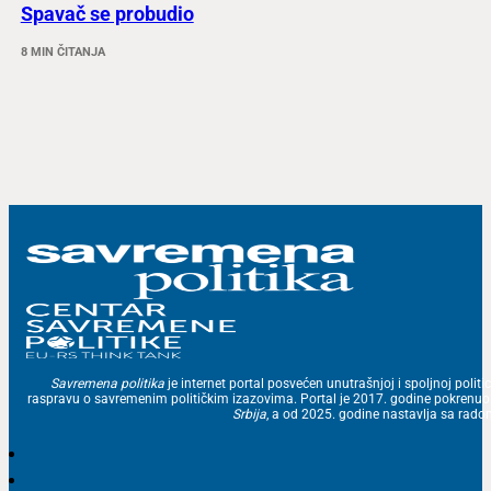
Spavač se probudio
8 MIN ČITANJA
Savremena politika
je internet portal posvećen unutrašnjoj i spoljnoj politic
raspravu o savremenim političkim izazovima. Portal je 2017. godine pokrenu
Srbija
, a od 2025. godine nastavlja sa ra