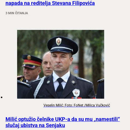
napada na reditelja Stevana Filipovića
3 MIN ČITANJA
Veselin Milić; Foto: FoNet /Milica Vučković
Milić optužio čelnike UKP-a da su mu „namestili“
slučaj ubistva na Senjaku