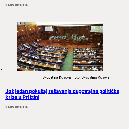
2 MIN ČITANJA
Skupština Kosova; Foto: Skupština Kosova
Još jedan pokušaj rešavanja dugotrajne političke
krize u Prištini
2 MIN ČITANJA