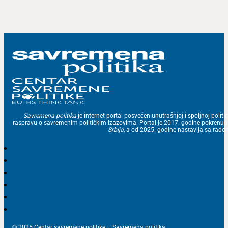
Savremena politika
je internet portal posvećen unutrašnjoj i spoljnoj politic
raspravu o savremenim političkim izazovima. Portal je 2017. godine pokrenu
Srbija
, a od 2025. godine nastavlja sa ra
© 2025 Centar savremene politike – Savremena politika