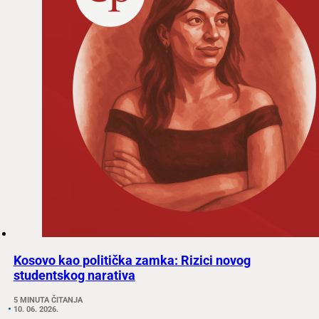
Kosovo kao politička zamka: Rizici novog
studentskog narativa
5 MINUTA ČITANJA
10. 06. 2026.