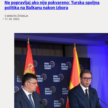
Ne popravljaj ako nije pokvareno: Turska spoljna
politika na Balkanu nakon izbora
5 MINUTA ČITANJA
17. 05. 2023.