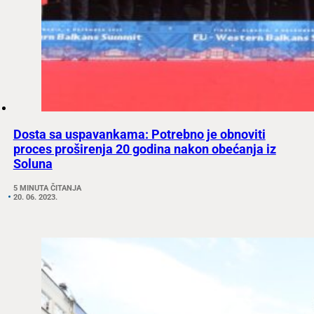
Dosta sa uspavankama: Potrebno je obnoviti
proces proširenja 20 godina nakon obećanja iz
Soluna
5 MINUTA ČITANJA
20. 06. 2023.