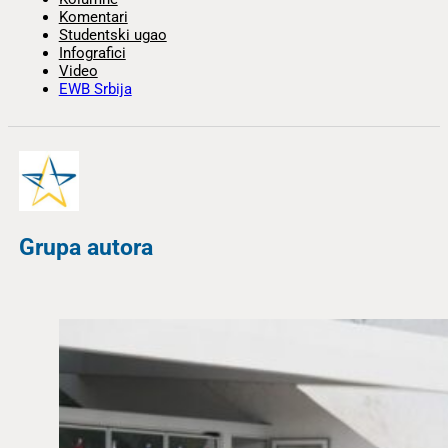
Komentari
Studentski ugao
Infografici
Video
EWB Srbija
Grupa autora