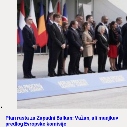
Plan rasta za Zapadni Balkan: Važan, ali manjkav
predlog Evropske komisije