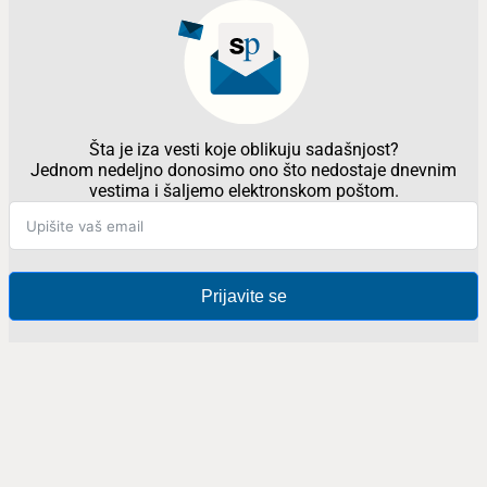
Šta je iza vesti koje oblikuju sadašnjost?
Jednom nedeljno donosimo ono što nedostaje dnevnim
vestima i šaljemo elektronskom poštom.
Prijavite se