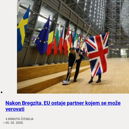
Nakon Bregzita, EU ostaje partner kojem se može
verovati
4 MINUTA ČITANJA
05. 02. 2020.