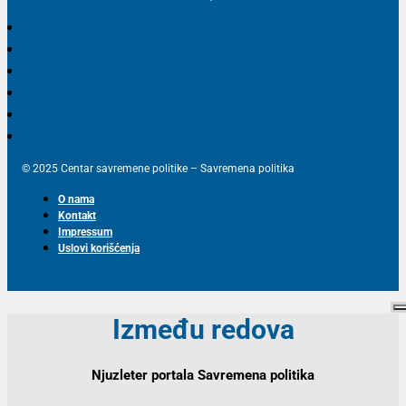
© 2025 Centar savremene politike – Savremena politika
O nama
Kontakt
Impressum
Uslovi korišćenja
Između redova
Njuzleter portala Savremena politika