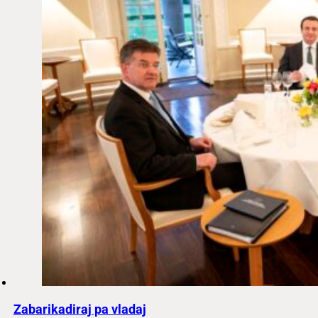
Zabarikadiraj pa vladaj