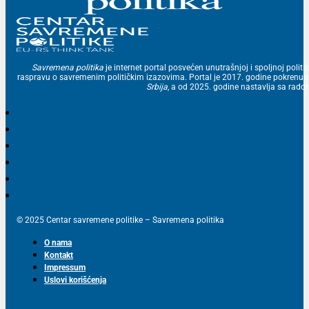
Savremena politika
je internet portal posvećen unutrašnjoj i spoljnoj politic
raspravu o savremenim političkim izazovima. Portal je 2017. godine pokrenu
Srbija
, a od 2025. godine nastavlja sa ra
© 2025 Centar savremene politike – Savremena politika
O nama
Kontakt
Impressum
Uslovi korišćenja