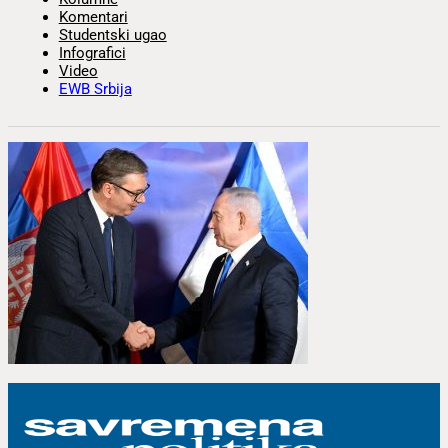
Komentari
Studentski ugao
Infografici
Video
EWB Srbija