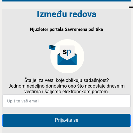
Između redova
Njuzleter portala Savremena politika
Šta je iza vesti koje oblikuju sadašnjost?
Jednom nedeljno donosimo ono što nedostaje dnevnim
vestima i šaljemo elektronskom poštom.
Prijavite se