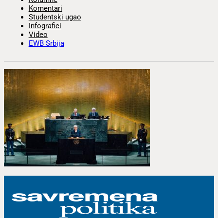
Komentari
Studentski ugao
Infografici
Video
EWB Srbija