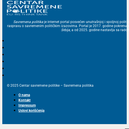
Savremena politika
je internet portal posvećen unutrašnjoj i spoljnoj politic
raspravu o savremenim političkim izazovima. Portal je 2017. godine pokrenu
Srbija
, a od 2025. godine nastavlja sa ra
© 2025 Centar savremene politike – Savremena politika
O nama
Kontakt
Impressum
Uslovi korišćenja