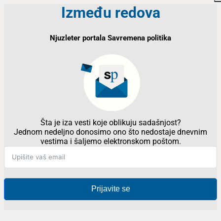
Između redova
Njuzleter portala Savremena politika
Šta je iza vesti koje oblikuju sadašnjost?
Jednom nedeljno donosimo ono što nedostaje dnevnim
vestima i šaljemo elektronskom poštom.
Prijavite se