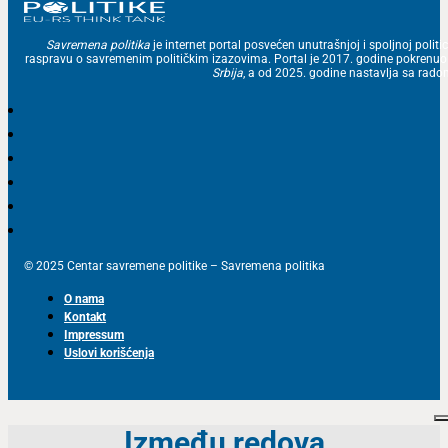
Savremena politika
je internet portal posvećen unutrašnjoj i spoljnoj politic
raspravu o savremenim političkim izazovima. Portal je 2017. godine pokrenu
Srbija
, a od 2025. godine nastavlja sa ra
© 2025 Centar savremene politike – Savremena politika
O nama
Kontakt
Impressum
Uslovi korišćenja
Između redova