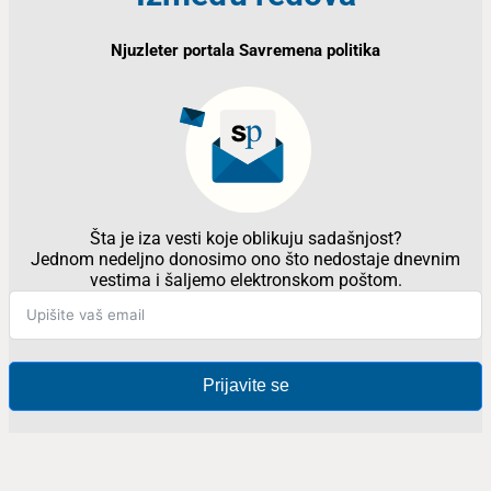
Njuzleter portala Savremena politika
Šta je iza vesti koje oblikuju sadašnjost?
Jednom nedeljno donosimo ono što nedostaje dnevnim
vestima i šaljemo elektronskom poštom.
Prijavite se