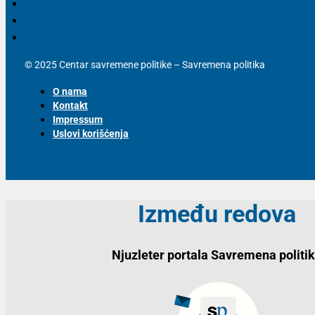
© 2025 Centar savremene politike – Savremena politika
O nama
Kontakt
Impressum
Uslovi korišćenja
Između redova
Njuzleter portala Savremena politi