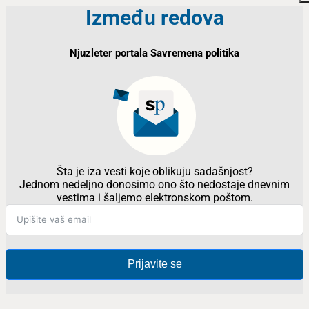
Između redova
Njuzleter portala Savremena politika
Šta je iza vesti koje oblikuju sadašnjost?
Jednom nedeljno donosimo ono što nedostaje dnevnim
vestima i šaljemo elektronskom poštom.
Prijavite se