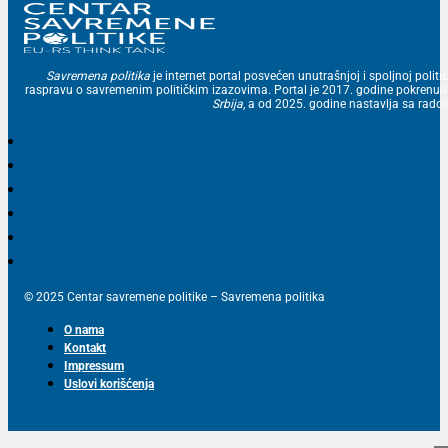
Savremena politika
je internet portal posvećen unutrašnjoj i spoljnoj politic
raspravu o savremenim političkim izazovima. Portal je 2017. godine pokrenu
Srbija
, a od 2025. godine nastavlja sa ra
© 2025 Centar savremene politike – Savremena politika
O nama
Kontakt
Impressum
Uslovi korišćenja