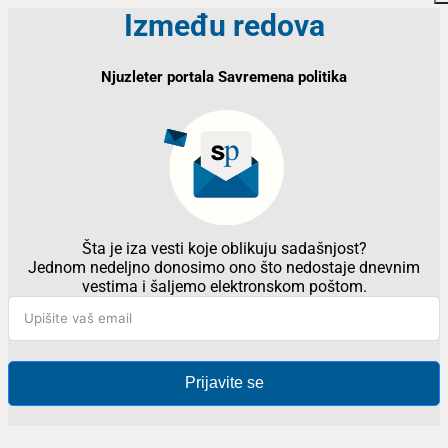
Između redova
Njuzleter portala Savremena politika
Šta je iza vesti koje oblikuju sadašnjost?
Jednom nedeljno donosimo ono što nedostaje dnevnim
vestima i šaljemo elektronskom poštom.
Prijavite se