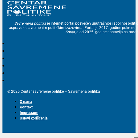
Savremena politika
je internet portal posvećen unutrašnjoj i spoljnoj politic
raspravu o savremenim političkim izazovima. Portal je 2017. godine pokrenu
Srbija
, a od 2025. godine nastavlja sa ra
© 2025 Centar savremene politike – Savremena politika
O nama
Kontakt
Impressum
Uslovi korišćenja