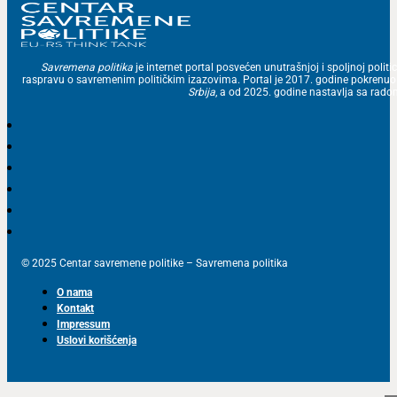
Savremena politika
je internet portal posvećen unutrašnjoj i spoljnoj politic
raspravu o savremenim političkim izazovima. Portal je 2017. godine pokrenu
Srbija
, a od 2025. godine nastavlja sa ra
© 2025 Centar savremene politike – Savremena politika
O nama
Kontakt
Impressum
Uslovi korišćenja