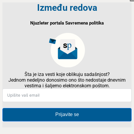
Između redova
Njuzleter portala Savremena politika
Šta je iza vesti koje oblikuju sadašnjost?
Jednom nedeljno donosimo ono što nedostaje dnevnim
vestima i šaljemo elektronskom poštom.
Prijavite se