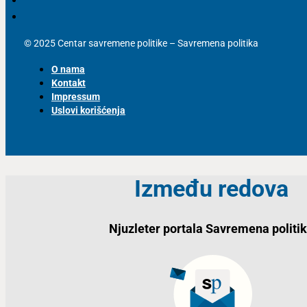
© 2025 Centar savremene politike – Savremena politika
O nama
Kontakt
Impressum
Uslovi korišćenja
Između redova
Njuzleter portala Savremena politi