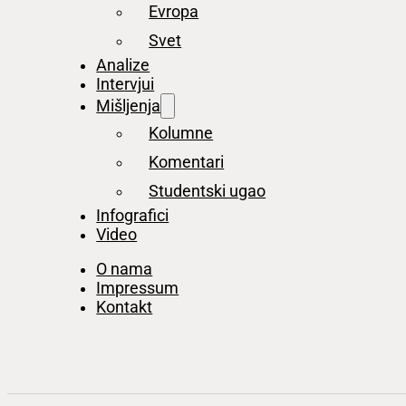
Evropa
Svet
Analize
Intervjui
Mišljenja
Kolumne
Komentari
Studentski ugao
Infografici
Video
O nama
Impressum
Kontakt