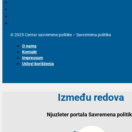
© 2025 Centar savremene politike – Savremena politika
O nama
Kontakt
Impressum
Uslovi korišćenja
Između redova
Njuzleter portala Savremena politi