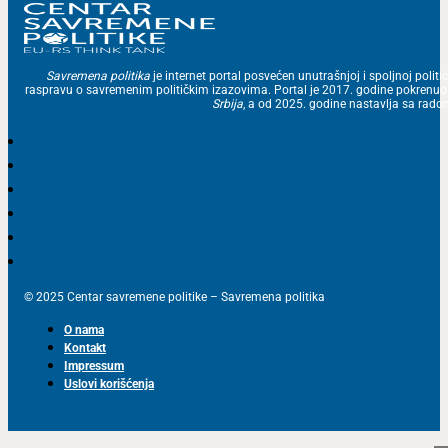
Savremena politika
je internet portal posvećen unutrašnjoj i spoljnoj politic
raspravu o savremenim političkim izazovima. Portal je 2017. godine pokrenu
Srbija
, a od 2025. godine nastavlja sa ra
© 2025 Centar savremene politike – Savremena politika
O nama
Kontakt
Impressum
Uslovi korišćenja