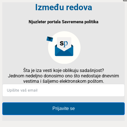
Između redova
Njuzleter portala Savremena politika
Šta je iza vesti koje oblikuju sadašnjost?
Jednom nedeljno donosimo ono što nedostaje dnevnim
vestima i šaljemo elektronskom poštom.
Prijavite se