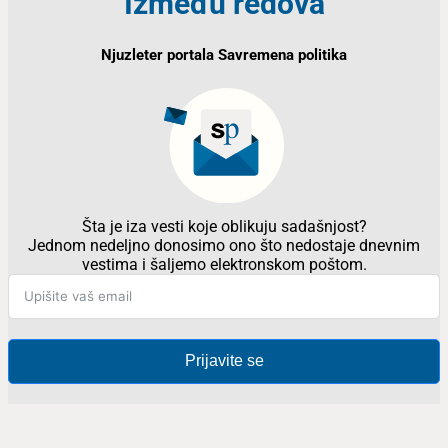
Između redova
Njuzleter portala Savremena politika
Šta je iza vesti koje oblikuju sadašnjost?
Jednom nedeljno donosimo ono što nedostaje dnevnim
vestima i šaljemo elektronskom poštom.
Prijavite se