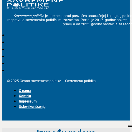
Savremena politika
je internet portal posvećen unutrašnjoj i spoljnoj politic
raspravu o savremenim političkim izazovima. Portal je 2017. godine pokrenu
Srbija
, a od 2025. godine nastavlja sa ra
© 2025 Centar savremene politike – Savremena politika
O nama
Kontakt
Impressum
Uslovi korišćenja