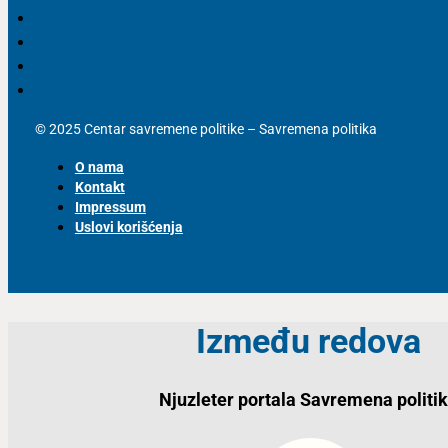
© 2025 Centar savremene politike – Savremena politika
O nama
Kontakt
Impressum
Uslovi korišćenja
Između redova
Njuzleter portala Savremena politi