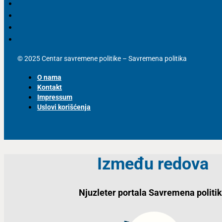
© 2025 Centar savremene politike – Savremena politika
O nama
Kontakt
Impressum
Uslovi korišćenja
Između redova
Njuzleter portala Savremena politi