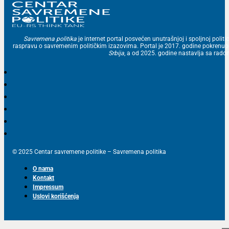
Savremena politika
je internet portal posvećen unutrašnjoj i spoljnoj politic
raspravu o savremenim političkim izazovima. Portal je 2017. godine pokrenu
Srbija
, a od 2025. godine nastavlja sa ra
© 2025 Centar savremene politike – Savremena politika
O nama
Kontakt
Impressum
Uslovi korišćenja