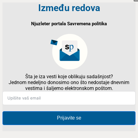
Između redova
Njuzleter portala Savremena politika
Šta je iza vesti koje oblikuju sadašnjost?
Jednom nedeljno donosimo ono što nedostaje dnevnim
vestima i šaljemo elektronskom poštom.
Prijavite se