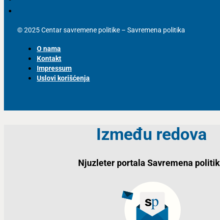
© 2025 Centar savremene politike – Savremena politika
O nama
Kontakt
Impressum
Uslovi korišćenja
Između redova
Njuzleter portala Savremena politi