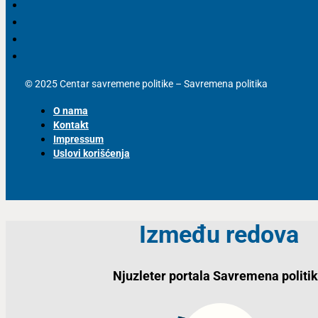
© 2025 Centar savremene politike – Savremena politika
O nama
Kontakt
Impressum
Uslovi korišćenja
Između redova
Njuzleter portala Savremena politi