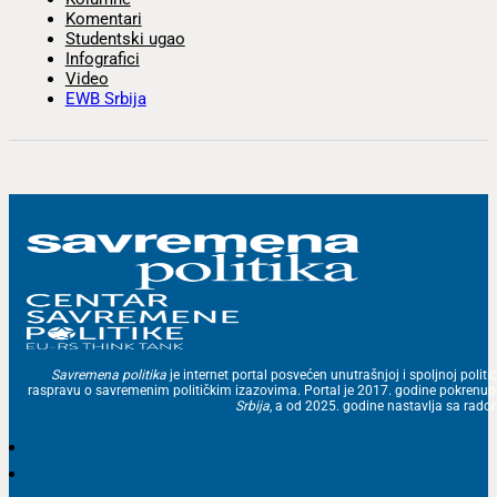
Komentari
Studentski ugao
Infografici
Video
EWB Srbija
Savremena politika
je internet portal posvećen unutrašnjoj i spoljnoj politic
raspravu o savremenim političkim izazovima. Portal je 2017. godine pokrenu
Srbija
, a od 2025. godine nastavlja sa ra