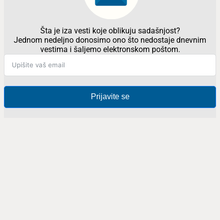
Šta je iza vesti koje oblikuju sadašnjost?
Jednom nedeljno donosimo ono što nedostaje dnevnim
vestima i šaljemo elektronskom poštom.
Prijavite se