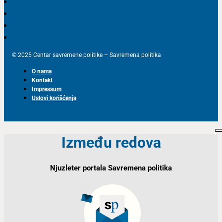
© 2025 Centar savremene politike – Savremena politika
O nama
Kontakt
Impressum
Uslovi korišćenja
Između redova
Njuzleter portala Savremena politika