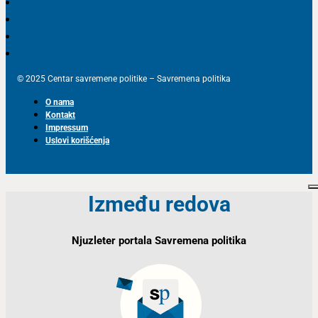
© 2025 Centar savremene politike – Savremena politika
O nama
Kontakt
Impressum
Uslovi korišćenja
Između redova
Njuzleter portala Savremena politika