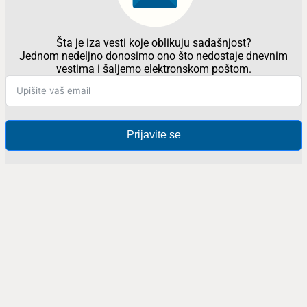
Šta je iza vesti koje oblikuju sadašnjost?
Jednom nedeljno donosimo ono što nedostaje dnevnim
vestima i šaljemo elektronskom poštom.
Prijavite se