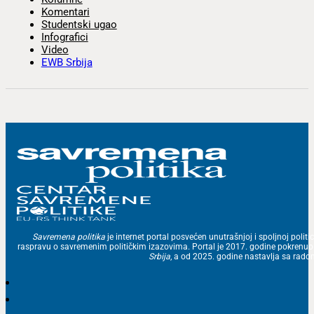
Komentari
Studentski ugao
Infografici
Video
EWB Srbija
Savremena politika
je internet portal posvećen unutrašnjoj i spoljnoj politic
raspravu o savremenim političkim izazovima. Portal je 2017. godine pokrenu
Srbija
, a od 2025. godine nastavlja sa ra