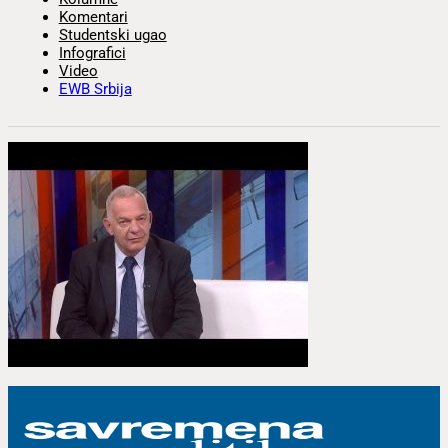
Komentari
Studentski ugao
Infografici
Video
EWB Srbija