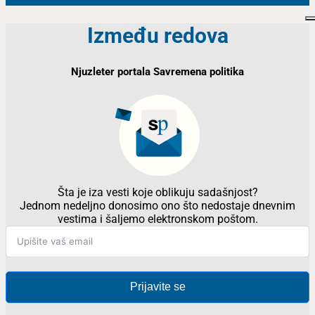
Između redova
Njuzleter portala Savremena politika
Šta je iza vesti koje oblikuju sadašnjost?
Jednom nedeljno donosimo ono što nedostaje dnevnim
vestima i šaljemo elektronskom poštom.
Prijavite se