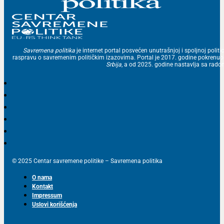
Savremena politika
je internet portal posvećen unutrašnjoj i spoljnoj politic
raspravu o savremenim političkim izazovima. Portal je 2017. godine pokrenu
Srbija
, a od 2025. godine nastavlja sa ra
© 2025 Centar savremene politike – Savremena politika
O nama
Kontakt
Impressum
Uslovi korišćenja