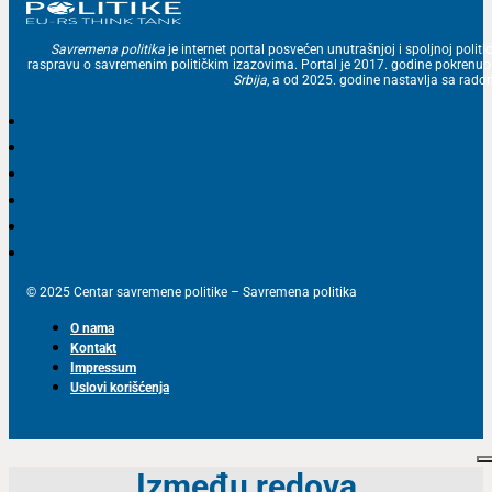
Savremena politika
je internet portal posvećen unutrašnjoj i spoljnoj politic
raspravu o savremenim političkim izazovima. Portal je 2017. godine pokrenu
Srbija
, a od 2025. godine nastavlja sa ra
© 2025 Centar savremene politike – Savremena politika
O nama
Kontakt
Impressum
Uslovi korišćenja
Između redova