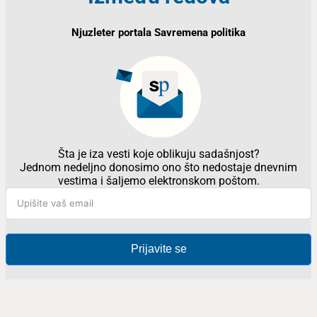
Njuzleter portala Savremena politika
Šta je iza vesti koje oblikuju sadašnjost?
Jednom nedeljno donosimo ono što nedostaje dnevnim
vestima i šaljemo elektronskom poštom.
Prijavite se