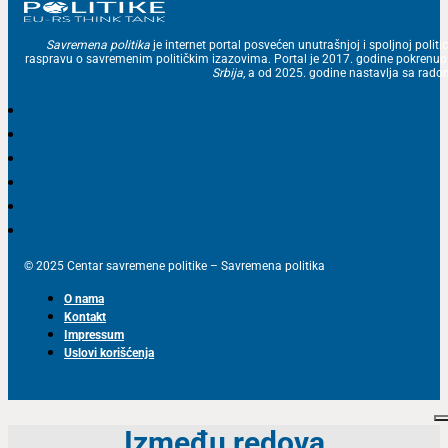
Savremena politika
je internet portal posvećen unutrašnjoj i spoljnoj politic
raspravu o savremenim političkim izazovima. Portal je 2017. godine pokrenu
Srbija
, a od 2025. godine nastavlja sa ra
© 2025 Centar savremene politike – Savremena politika
O nama
Kontakt
Impressum
Uslovi korišćenja
Između redova