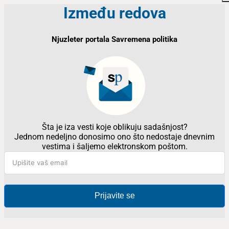
Između redova
Njuzleter portala Savremena politika
Šta je iza vesti koje oblikuju sadašnjost?
Jednom nedeljno donosimo ono što nedostaje dnevnim
vestima i šaljemo elektronskom poštom.
Prijavite se