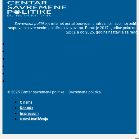
Savremena politika
je internet portal posvećen unutrašnjoj i spoljnoj politic
raspravu o savremenim političkim izazovima. Portal je 2017. godine pokrenu
Srbija
, a od 2025. godine nastavlja sa ra
© 2025 Centar savremene politike – Savremena politika
O nama
Kontakt
Impressum
Uslovi korišćenja