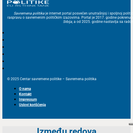
Savremena politika
je internet portal posvećen unutrašnjoj i spoljnoj politic
raspravu o savremenim političkim izazovima. Portal je 2017. godine pokrenu
Srbija
, a od 2025. godine nastavlja sa ra
© 2025 Centar savremene politike – Savremena politika
O nama
Kontakt
Impressum
Uslovi korišćenja
Između redova