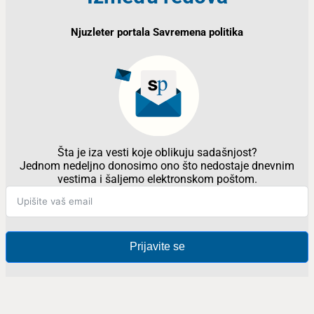
Njuzleter portala Savremena politika
Šta je iza vesti koje oblikuju sadašnjost?
Jednom nedeljno donosimo ono što nedostaje dnevnim
vestima i šaljemo elektronskom poštom.
Prijavite se