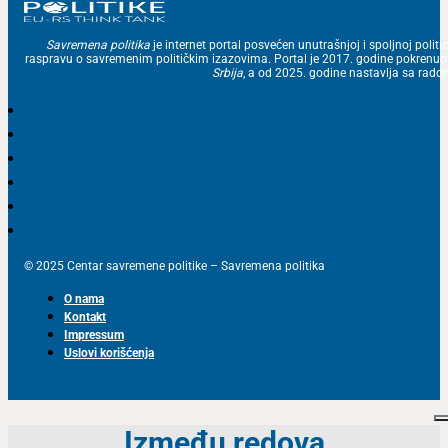
Savremena politika
je internet portal posvećen unutrašnjoj i spoljnoj politic
raspravu o savremenim političkim izazovima. Portal je 2017. godine pokrenu
Srbija
, a od 2025. godine nastavlja sa ra
© 2025 Centar savremene politike – Savremena politika
O nama
Kontakt
Impressum
Uslovi korišćenja
Između redova