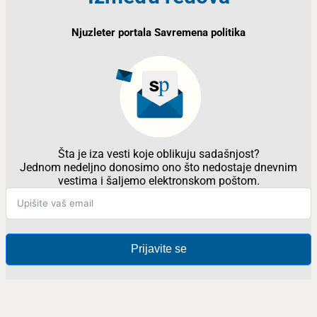
Njuzleter portala Savremena politika
Šta je iza vesti koje oblikuju sadašnjost?
Jednom nedeljno donosimo ono što nedostaje dnevnim
vestima i šaljemo elektronskom poštom.
Prijavite se