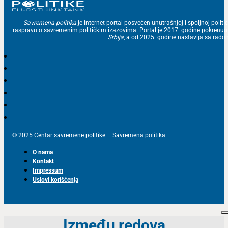
Savremena politika
je internet portal posvećen unutrašnjoj i spoljnoj politic
raspravu o savremenim političkim izazovima. Portal je 2017. godine pokrenu
Srbija
, a od 2025. godine nastavlja sa ra
© 2025 Centar savremene politike – Savremena politika
O nama
Kontakt
Impressum
Uslovi korišćenja
Između redova