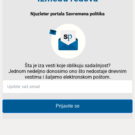
Njuzleter portala Savremena politika
Šta je iza vesti koje oblikuju sadašnjost?
Jednom nedeljno donosimo ono što nedostaje dnevnim
vestima i šaljemo elektronskom poštom.
Prijavite se